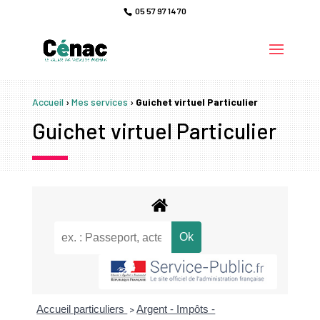
05 57 97 14 70
Accueil
›
Mes services
›
Guichet virtuel Particulier
Guichet virtuel Particulier
Accueil particuliers
Argent - Impôts -
>