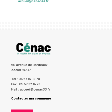
accueil@cenac33.fr
50 avenue de Bordeaux
33360 Cénac
Tél : 05 57 97 14 70
Fax : 05 57 97 14 79
Mail : accueil@cenac33.fr
Contacter ma commune