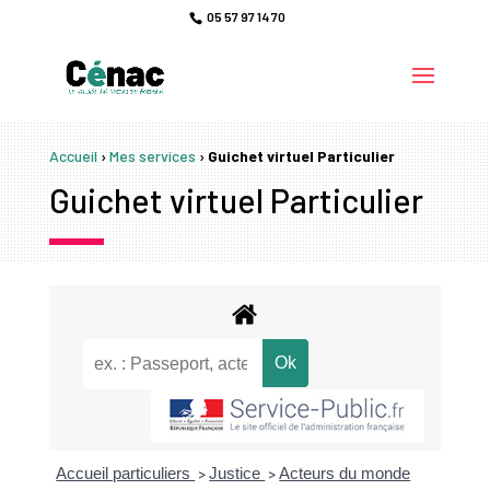
05 57 97 14 70
Accueil
›
Mes services
›
Guichet virtuel Particulier
Guichet virtuel Particulier
Accueil particuliers
Justice
Acteurs du monde
>
>