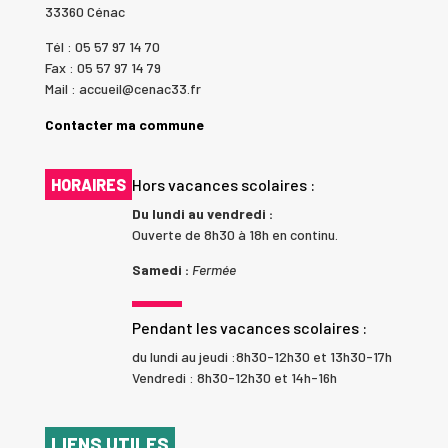
33360 Cénac
Tél : 05 57 97 14 70
Fax : 05 57 97 14 79
Mail : accueil@cenac33.fr
Contacter ma commune
HORAIRES
Hors vacances scolaires :
Du lundi au vendredi :
Ouverte de 8h30 à 18h en continu.
Samedi :
Fermée
Pendant les vacances scolaires :
du lundi au jeudi :8h30-12h30 et 13h30-17h
Vendredi : 8h30-12h30 et 14h-16h
LIENS UTILES