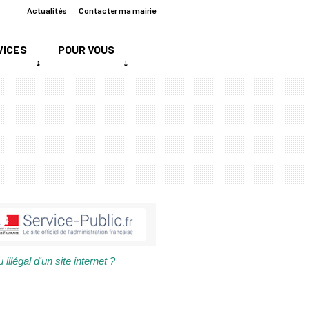
Actualités
Contacter ma mairie
VICES
POUR VOUS
llégal d'un site internet ?