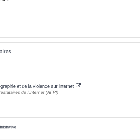
aires
raphie et de la violence sur internet
estataires de l'internet (AFPI)
inistrative