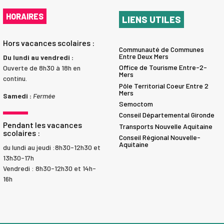
HORAIRES
LIENS UTILES
Hors vacances scolaires :
Communauté de Communes
Entre Deux Mers
Du lundi au vendredi :
Office de Tourisme Entre-2-
Ouverte de 8h30 à 18h en
Mers
continu.
Pôle Territorial Coeur Entre 2
Mers
Samedi :
Fermée
Semoctom
Conseil Départemental Gironde
Pendant les vacances
Transports Nouvelle Aquitaine
scolaires :
Conseil Régional Nouvelle-
Aquitaine
du lundi au jeudi :8h30-12h30 et
13h30-17h
Vendredi : 8h30-12h30 et 14h-
16h