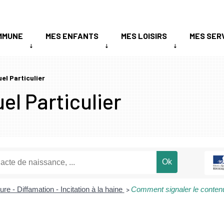
MMUNE
MES ENFANTS
MES LOISIRS
MES SER
uel Particulier
el Particulier
jure - Diffamation - Incitation à la haine
Comment signaler le contenu i
>