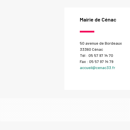
Mairie de Cénac
50 avenue de Bordeaux
33360 Cénac
Tél : 05 57 97 14 70
Fax : 05 57 97 14 79
accueil@cenac33.fr