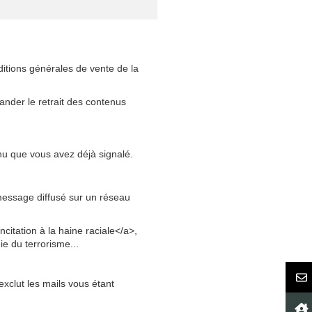
ditions générales de vente de la
nder le retrait des contenus
enu que vous avez déjà signalé.
 message diffusé sur un réseau
citation à la haine raciale</a>,
e du terrorisme...
exclut les mails vous étant