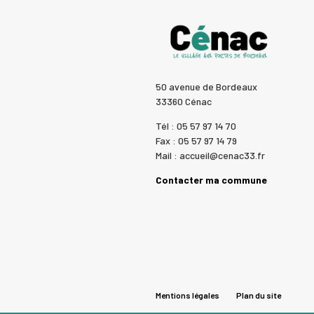
50 avenue de Bordeaux
33360 Cénac
Tél : 05 57 97 14 70
Fax : 05 57 97 14 79
Mail : accueil@cenac33.fr
Contacter ma commune
Mentions légales
Plan du site