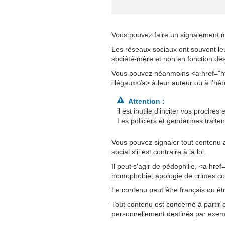
Vous pouvez faire un signalement 
Les réseaux sociaux ont souvent leu
société-mère et non en fonction des 
Vous pouvez néanmoins <a href="ht
illégaux</a> à leur auteur ou à l'hé
Attention :
il est inutile d'inciter vos proch
Les policiers et gendarmes traite
Vous pouvez signaler tout contenu a
social s'il est contraire à la loi.
Il peut s'agir de pédophilie, <a hre
homophobie, apologie de crimes cont
Le contenu peut être français ou ét
Tout contenu est concerné à partir 
personnellement destinés par exem