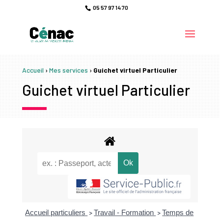
05 57 97 14 70
Accueil
›
Mes services
›
Guichet virtuel Particulier
Guichet virtuel Particulier
Accueil particuliers
Travail - Formation
Temps de
>
>