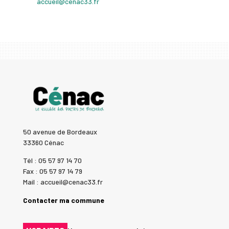
accueil@cenac33.fr
50 avenue de Bordeaux
33360 Cénac
Tél : 05 57 97 14 70
Fax : 05 57 97 14 79
Mail : accueil@cenac33.fr
Contacter ma commune