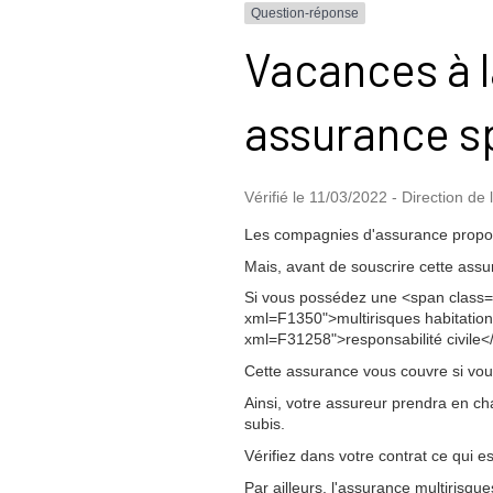
Question-réponse
Vacances à l
assurance s
Vérifié le 11/03/2022 - Direction de 
Les compagnies d'assurance propose
Mais, avant de souscrire cette assur
Si vous possédez une <span class=
xml=F1350">multirisques habitation<
xml=F31258">responsabilité civile<
Cette assurance vous couvre si vou
Ainsi, votre assureur prendra en 
subis.
Vérifiez dans votre contrat ce qui es
Par ailleurs, l'assurance multirisq