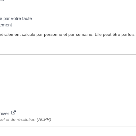
é par votre faute
iement
énéralement calculé par personne et par semaine. Elle peut être parfois
'hiver
iel et de résolution (ACPR)