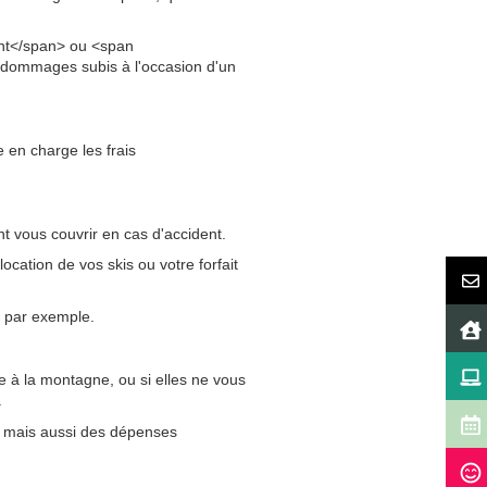
ent</span> ou <span
s dommages subis à l'occasion d'un
 en charge les frais
 vous couvrir en cas d'accident.
location de vos skis ou votre forfait
r par exemple.
 à la montagne, ou si elles ne vous
.
, mais aussi des dépenses