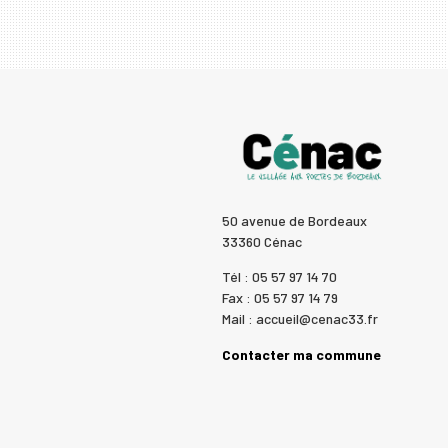
50 avenue de Bordeaux
33360 Cénac
Tél : 05 57 97 14 70
Fax : 05 57 97 14 79
Mail : accueil@cenac33.fr
Contacter ma commune