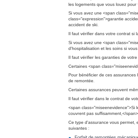
les logements que vous louez pour
Si vous avez une <span class="mis
class="expression">garantie accide
accident de ski.
Il faut vérifier dans votre contrat si
Si vous avez une <span class="misee
d'hospitalisation et les soins si vou
Il faut vérifier les garanties de vot
Certaines <span class="miseenevid
Pour bénéficier de ces assurances lor
de remontée.
Certaines assurances peuvent même 
Il faut vérifier dans le contrat de v
<span class="miseenevidence">Si le
couvrent pas suffisamment,</span>
Ce type d'assurance vous permet, e
suivantes :
Forfait de remontées mécaniqu