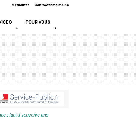
Actualités
Contacter ma mairie
VICES
POUR VOUS
e : faut-il souscrire une