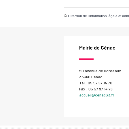
©
Direction de l'information légale et adm
Mairie de Cénac
50 avenue de Bordeaux
33360 Cénac
Tél : 05 57 97 14 70
Fax : 05 57 97 14 79
accueil@cenac33.fr