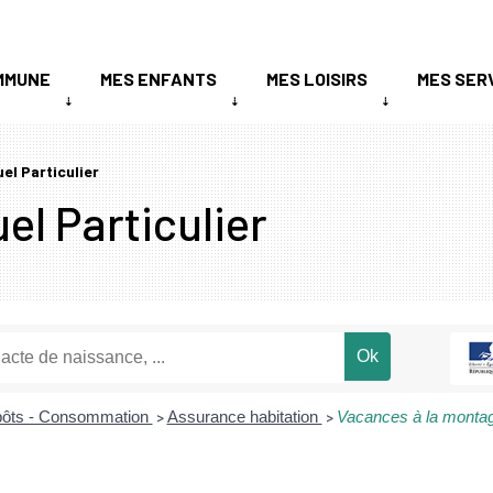
MMUNE
MES ENFANTS
MES LOISIRS
MES SER
uel Particulier
el Particulier
mpôts - Consommation
Assurance habitation
Vacances à la montagn
>
>