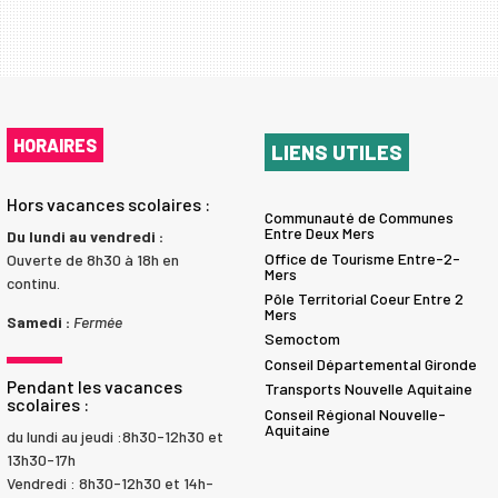
HORAIRES
LIENS UTILES
Hors vacances scolaires :
Communauté de Communes
Entre Deux Mers
Du lundi au vendredi :
Office de Tourisme Entre-2-
Ouverte de 8h30 à 18h en
Mers
continu.
Pôle Territorial Coeur Entre 2
Mers
Samedi :
Fermée
Semoctom
Conseil Départemental Gironde
Pendant les vacances
Transports Nouvelle Aquitaine
scolaires :
Conseil Régional Nouvelle-
Aquitaine
du lundi au jeudi :8h30-12h30 et
13h30-17h
Vendredi : 8h30-12h30 et 14h-