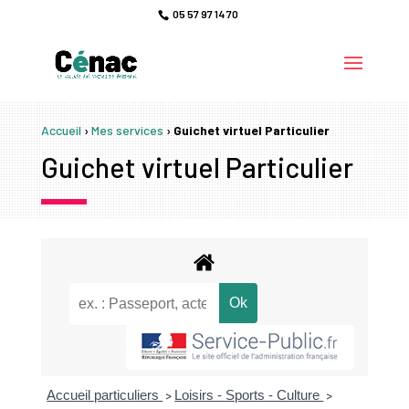
05 57 97 14 70
Accueil
›
Mes services
›
Guichet virtuel Particulier
Guichet virtuel Particulier
Accueil particuliers
Loisirs - Sports - Culture
>
>