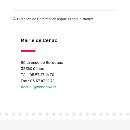
©
Direction de l'information légale et administrative
Mairie de Cénac
50 avenue de Bordeaux
33360 Cénac
Tél : 05 57 97 14 70
Fax : 05 57 97 14 79
accueil@cenac33.fr