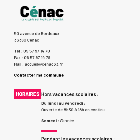
50 avenue de Bordeaux
33360 Cénac
Tél : 05 57 97 14 70
Fax : 05 57 97 14 79
Mail : accueil@cenac33.fr
Contacter ma commune
HORAIRES
Hors vacances scolaires :
Du lundi au vendredi :
Ouverte de 8h30 à 18h en continu.
Samedi :
Fermée
Pendant les vacances scolaires :