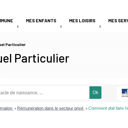
MMUNE
MES ENFANTS
MES LOISIRS
MES SER
uel Particulier
el Particulier
ormation
Rémunération dans le secteur privé
Comment doit faire l'
>
>