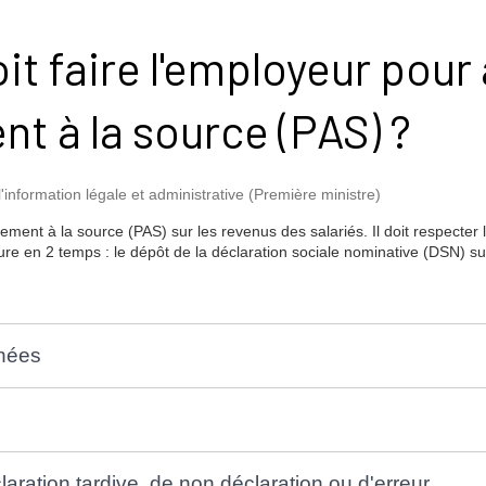
 faire l'employeur pour
nt à la source (PAS) ?
l'information légale et administrative (Première ministre)
ement à la source (PAS) sur les revenus des salariés. Il doit respecter 
e en 2 temps : le dépôt de la déclaration sociale nominative (DSN) s
nées
aration tardive, de non déclaration ou d'erreur