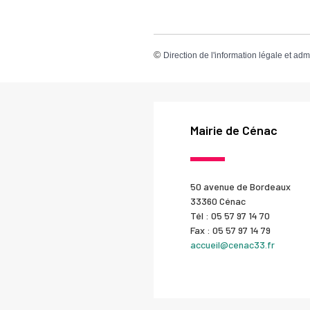
©
Direction de l'information légale et adm
Mairie de Cénac
50 avenue de Bordeaux
33360 Cénac
Tél : 05 57 97 14 70
Fax : 05 57 97 14 79
accueil@cenac33.fr