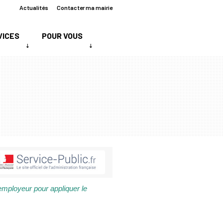
Actualités
Contacter ma mairie
VICES
POUR VOUS
employeur pour appliquer le