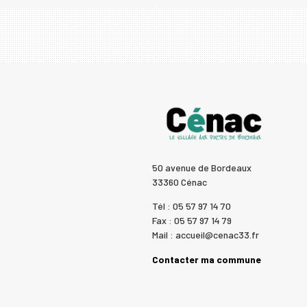
50 avenue de Bordeaux
33360 Cénac
Tél : 05 57 97 14 70
Fax : 05 57 97 14 79
Mail : accueil@cenac33.fr
Contacter ma commune