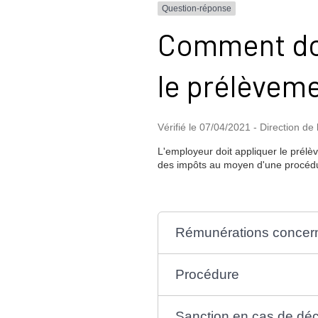
Question-réponse
Comment doit
le prélèveme
Vérifié le 07/04/2021 - Direction de 
L'employeur doit appliquer le prélèv
des impôts au moyen d'une procédur
Rémunérations concer
Procédure
Sanction en cas de décl