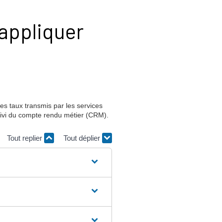
 appliquer
les taux transmis par les services
uivi du compte rendu métier (CRM).
Tout replier
Tout déplier