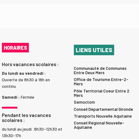
HORAIRES
LIENS UTILES
Hors vacances scolaires :
Communauté de Communes
Entre Deux Mers
Du lundi au vendredi :
Office de Tourisme Entre-2-
Ouverte de 8h30 à 18h en
Mers
continu.
Pôle Territorial Coeur Entre 2
Mers
Samedi :
Fermée
Semoctom
Conseil Départemental Gironde
Pendant les vacances
Transports Nouvelle Aquitaine
scolaires :
Conseil Régional Nouvelle-
Aquitaine
du lundi au jeudi :8h30-12h30 et
13h30-17h