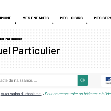
MMUNE
MES ENFANTS
MES LOISIRS
MES SER
uel Particulier
el Particulier
Autorisation d'urbanisme
Peut-on reconstruire un bâtiment « à l'id
>