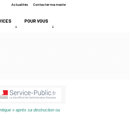
Actualités
Contacter ma mairie
VICES
POUR VOUS
entique » après sa destruction ou