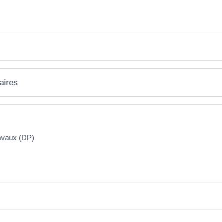
aires
ravaux (DP)