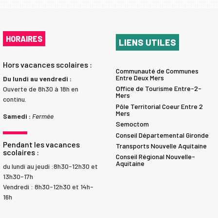
HORAIRES
LIENS UTILES
Hors vacances scolaires :
Communauté de Communes
Entre Deux Mers
Du lundi au vendredi :
Office de Tourisme Entre-2-
Ouverte de 8h30 à 18h en
Mers
continu.
Pôle Territorial Coeur Entre 2
Mers
Samedi :
Fermée
Semoctom
Conseil Départemental Gironde
Pendant les vacances
Transports Nouvelle Aquitaine
scolaires :
Conseil Régional Nouvelle-
Aquitaine
du lundi au jeudi :8h30-12h30 et
13h30-17h
Vendredi : 8h30-12h30 et 14h-
16h