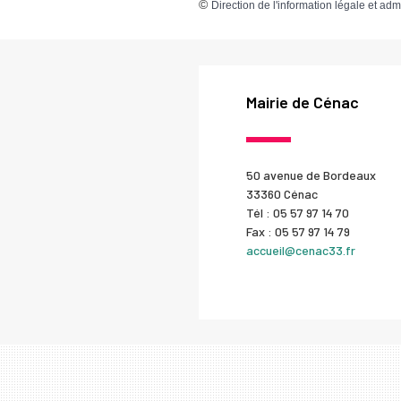
©
Direction de l'information légale et adm
Mairie de Cénac
50 avenue de Bordeaux
33360 Cénac
Tél : 05 57 97 14 70
Fax : 05 57 97 14 79
accueil@cenac33.fr