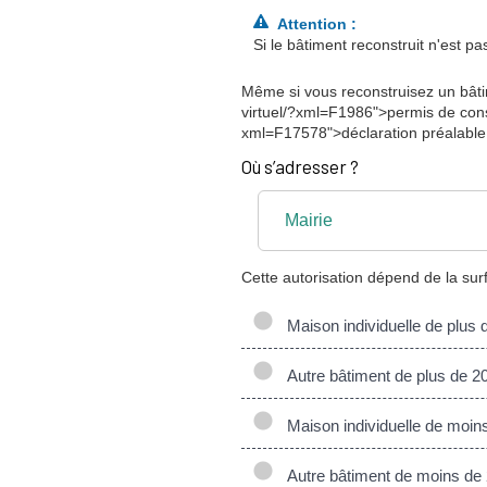
Attention :
Si le bâtiment reconstruit n'est p
Même si vous reconstruisez un bâti
virtuel/?xml=F1986">permis de cons
xml=F17578">déclaration préalable 
Où s’adresser ?
Mairie
Cette autorisation dépend de la su
Maison individuelle de plus 
Autre bâtiment de plus de 2
Maison individuelle de moin
Autre bâtiment de moins de