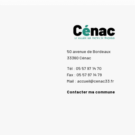
50 avenue de Bordeaux
33360 Cénac
Tél : 05 57 97 14 70
Fax : 05 57 97 14 79
Mail : accueil@cenac33.fr
Contacter ma commune