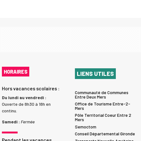
HORAIRES
LIENS UTILES
Hors vacances scolaires :
Communauté de Communes
Entre Deux Mers
Du lundi au vendredi :
Office de Tourisme Entre-2-
Ouverte de 8h30 à 18h en
Mers
continu.
Pôle Territorial Coeur Entre 2
Mers
Samedi :
Fermée
Semoctom
Conseil Départemental Gironde
Pendant les vacances
Transports Nouvelle Aquitaine