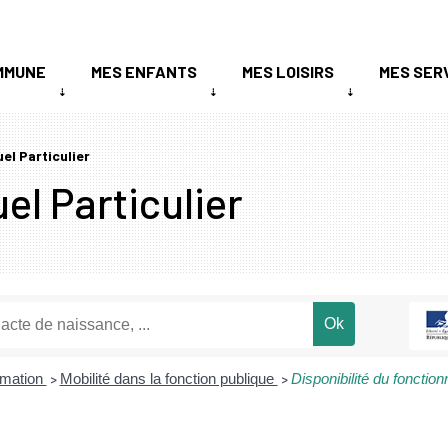
MMUNE
MES ENFANTS
MES LOISIRS
MES SER
uel Particulier
el Particulier
ormation
Mobilité dans la fonction publique
Disponibilité du fonction
>
>