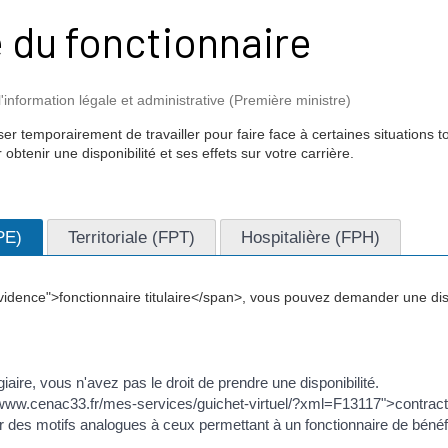
é du fonctionnaire
l'information légale et administrative (Première ministre)
er temporairement de travailler pour faire face à certaines situations t
btenir une disponibilité et ses effets sur votre carrière.
PE)
Territoriale (FPT)
Hospitalière (FPH)
idence">fonctionnaire titulaire</span>, vous pouvez demander une dis
iaire, vous n'avez pas le droit de prendre une disponibilité.
//www.cenac33.fr/mes-services/guichet-virtuel/?xml=F13117">contract
des motifs analogues à ceux permettant à un fonctionnaire de bénéfici