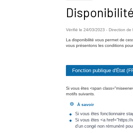
Disponibilit
Vérifié le 24/03/2023 - Direction de 
La disponibilité vous permet de cess
vous présentons les conditions pour o
Fonction publique d'État (F
Si vous êtes <span class="miseenev
motifs suivants.
À savoir
Si vous êtes fonctionnaire stag
Si vous êtes <a href="https:
d'un congé non rémunéré pour 