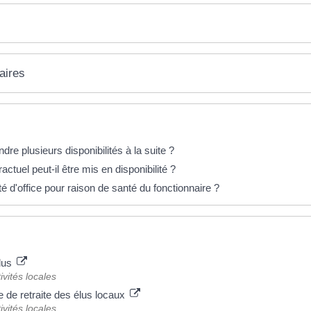
aires
ndre plusieurs disponibilités à la suite ?
actuel peut-il être mis en disponibilité ?
té d'office pour raison de santé du fonctionnaire ?
lus
ivités locales
e de retraite des élus locaux
ivités locales