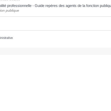
ilité professionnelle - Guide repères des agents de la fonction publi
tion publique
inistrative