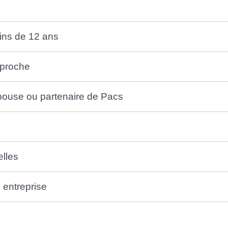
ins de 12 ans
 proche
pouse ou partenaire de Pacs
lles
 entreprise