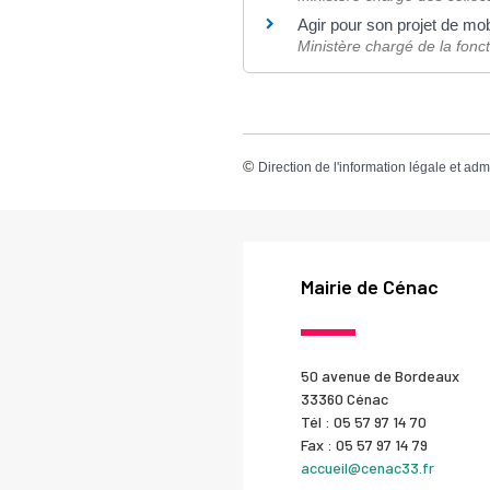
Agir pour son projet de mob
Ministère chargé de la fonc
©
Direction de l'information légale et adm
Mairie de Cénac
50 avenue de Bordeaux
33360 Cénac
Tél : 05 57 97 14 70
Fax : 05 57 97 14 79
accueil@cenac33.fr