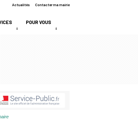
Actualités
Contacter ma mairie
VICES
POUR VOUS
naire