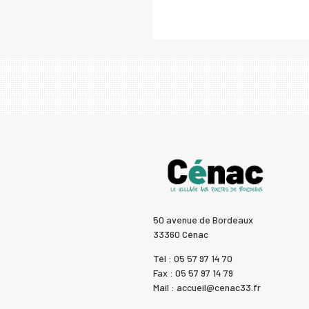
50 avenue de Bordeaux
33360 Cénac
Tél : 05 57 97 14 70
Fax : 05 57 97 14 79
Mail : accueil@cenac33.fr