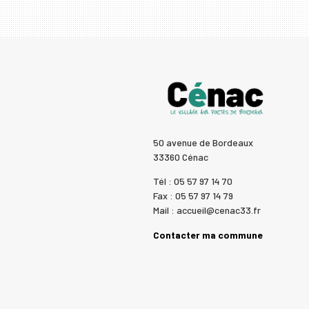
50 avenue de Bordeaux
33360 Cénac
Tél : 05 57 97 14 70
Fax : 05 57 97 14 79
Mail : accueil@cenac33.fr
Contacter ma commune