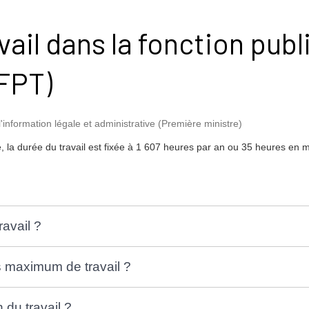
vail dans la fonction pub
(FPT)
l'information légale et administrative (Première ministre)
ale, la durée du travail est fixée à 1 607 heures par an ou 35 heures e
ravail ?
s maximum de travail ?
 du travail ?