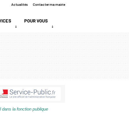
Actualités
Contacter ma mairie
VICES
POUR VOUS
l dans la fonction publique