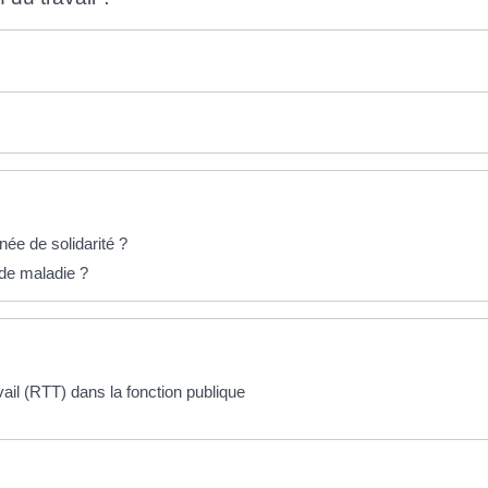
ée de solidarité ?
de maladie ?
ail (RTT) dans la fonction publique