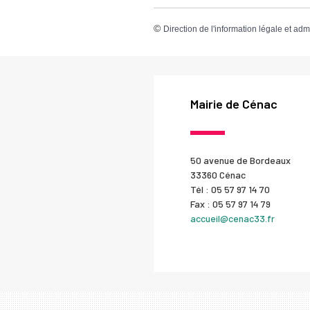
©
Direction de l'information légale et adm
Mairie de Cénac
50 avenue de Bordeaux
33360 Cénac
Tél : 05 57 97 14 70
Fax : 05 57 97 14 79
accueil@cenac33.fr