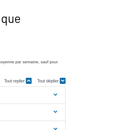
lique
n moyenne par semaine, sauf pour
Tout replier
Tout déplier