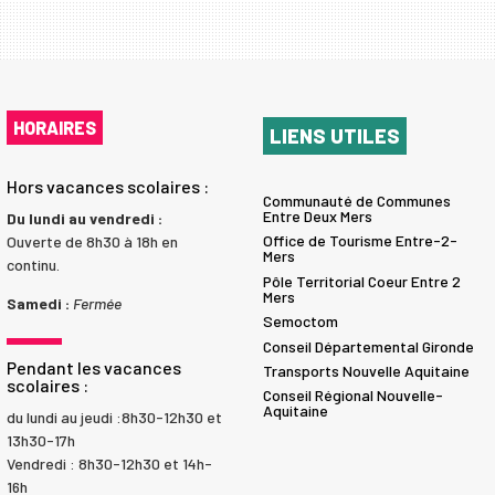
HORAIRES
LIENS UTILES
Hors vacances scolaires :
Communauté de Communes
Entre Deux Mers
Du lundi au vendredi :
Office de Tourisme Entre-2-
Ouverte de 8h30 à 18h en
Mers
continu.
Pôle Territorial Coeur Entre 2
Mers
Samedi :
Fermée
Semoctom
Conseil Départemental Gironde
Pendant les vacances
Transports Nouvelle Aquitaine
scolaires :
Conseil Régional Nouvelle-
Aquitaine
du lundi au jeudi :8h30-12h30 et
13h30-17h
Vendredi : 8h30-12h30 et 14h-
16h