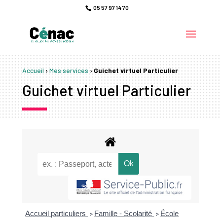
05 57 97 14 70
Accueil
›
Mes services
›
Guichet virtuel Particulier
Guichet virtuel Particulier
Accueil particuliers
Famille - Scolarité
École
>
>