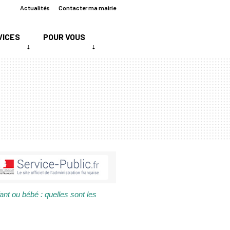
Actualités
Contacter ma mairie
VICES
POUR VOUS
ant ou bébé : quelles sont les