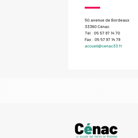
50 avenue de Bordeaux
33360 Cénac
Tél : 05 57 97 14 70
Fax : 05 57 97 14 79
accueil@cenac33.fr