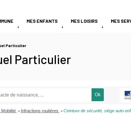
MMUNE
MES ENFANTS
MES LOISIRS
MES SER
uel Particulier
el Particulier
 Mobilité
Infractions routières
Ceinture de sécurité, siège auto enf
>
>