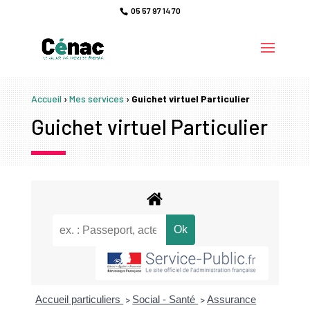
05 57 97 14 70
Accueil
›
Mes services
›
Guichet virtuel Particulier
Guichet virtuel Particulier
Accueil particuliers
Social - Santé
Assurance
>
>