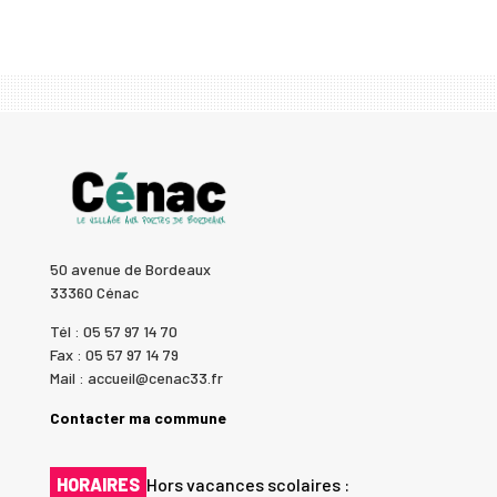
50 avenue de Bordeaux
33360 Cénac
Tél : 05 57 97 14 70
Fax : 05 57 97 14 79
Mail : accueil@cenac33.fr
Contacter ma commune
HORAIRES
Hors vacances scolaires :