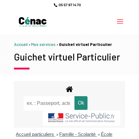
05 57 97 14 70
Accueil
›
Mes services
›
Guichet virtuel Particulier
Guichet virtuel Particulier
Accueil particuliers
Famille - Scolarité
École
>
>