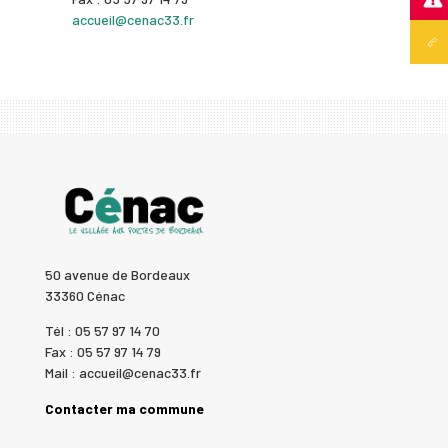
accueil@cenac33.fr
50 avenue de Bordeaux
33360 Cénac
Tél : 05 57 97 14 70
Fax : 05 57 97 14 79
Mail : accueil@cenac33.fr
Contacter ma commune