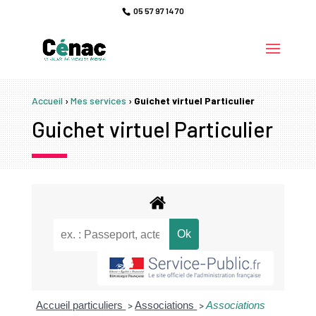
05 57 97 14 70
Accueil
›
Mes services
›
Guichet virtuel Particulier
Guichet virtuel Particulier
Accueil particuliers
Associations
Associations
>
>