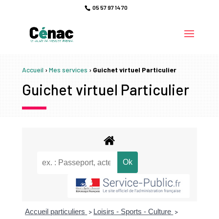
05 57 97 14 70
Accueil
›
Mes services
›
Guichet virtuel Particulier
Guichet virtuel Particulier
Accueil particuliers
Loisirs - Sports - Culture
>
>