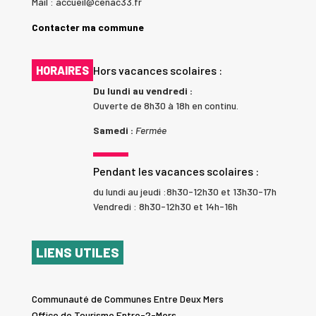
Mail : accueil@cenac33.fr
Contacter ma commune
HORAIRES
Hors vacances scolaires :
Du lundi au vendredi :
Ouverte de 8h30 à 18h en continu.
Samedi :
Fermée
Pendant les vacances scolaires :
du lundi au jeudi :8h30-12h30 et 13h30-17h
Vendredi : 8h30-12h30 et 14h-16h
LIENS UTILES
Communauté de Communes Entre Deux Mers
Office de Tourisme Entre-2-Mers