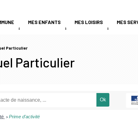
MMUNE
MES ENFANTS
MES LOISIRS
MES SER
uel Particulier
el Particulier
nté
Prime d'activité
>