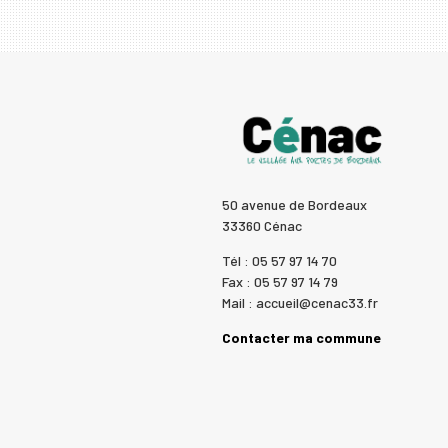
50 avenue de Bordeaux
33360 Cénac
Tél : 05 57 97 14 70
Fax : 05 57 97 14 79
Mail : accueil@cenac33.fr
Contacter ma commune