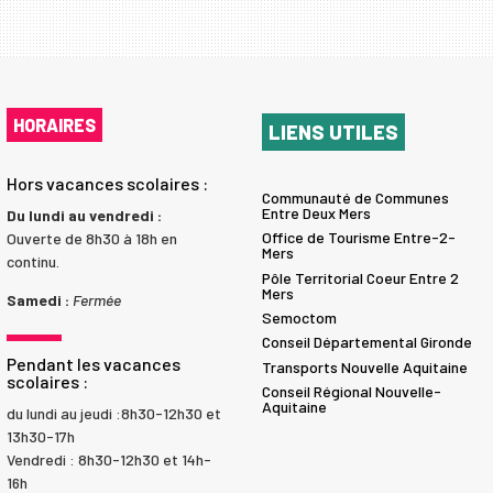
HORAIRES
LIENS UTILES
Hors vacances scolaires :
Communauté de Communes
Entre Deux Mers
Du lundi au vendredi :
Office de Tourisme Entre-2-
Ouverte de 8h30 à 18h en
Mers
continu.
Pôle Territorial Coeur Entre 2
Mers
Samedi :
Fermée
Semoctom
Conseil Départemental Gironde
Pendant les vacances
Transports Nouvelle Aquitaine
scolaires :
Conseil Régional Nouvelle-
Aquitaine
du lundi au jeudi :8h30-12h30 et
13h30-17h
Vendredi : 8h30-12h30 et 14h-
16h