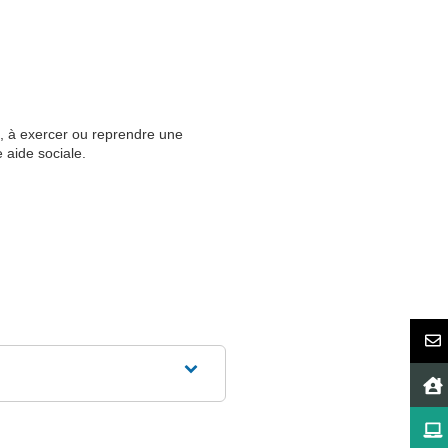
es, à exercer ou reprendre une
e aide sociale.