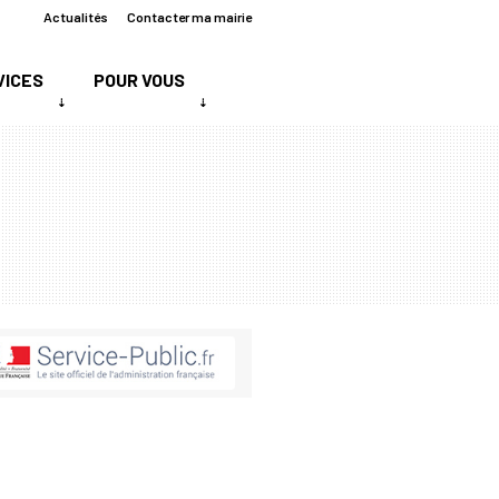
Actualités
Contacter ma mairie
VICES
POUR VOUS