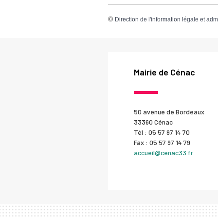
©
Direction de l'information légale et adm
Mairie de Cénac
50 avenue de Bordeaux
33360 Cénac
Tél : 05 57 97 14 70
Fax : 05 57 97 14 79
accueil@cenac33.fr