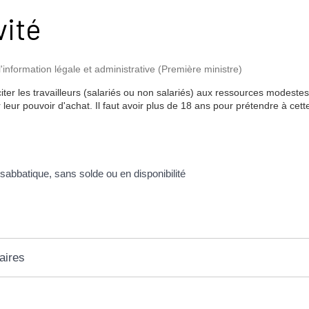
vité
l'information légale et administrative (Première ministre)
nciter les travailleurs (salariés ou non salariés) aux ressources modest
r leur pouvoir d'achat. Il faut avoir plus de 18 ans pour prétendre à cett
abbatique, sans solde ou en disponibilité
aires