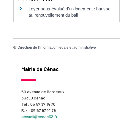
Loyer sous-évalué d'un logement : hausse
au renouvellement du bail
©
Direction de l'information légale et administrative
Mairie de Cénac
50 avenue de Bordeaux
33360 Cénac
Tél : 05 57 97 14 70
Fax : 05 57 97 14 79
accueil@cenac33.fr