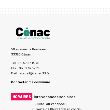
50 avenue de Bordeaux
33360 Cénac
Tél : 05 57 97 14 70
Fax : 05 57 97 14 79
Mail : accueil@cenac33.fr
Contacter ma commune
HORAIRES
Hors vacances scolaires :
Du lundi au vendredi :
Ouverte de 8h30 à 18h en continu.