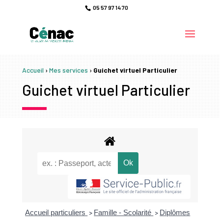
05 57 97 14 70
Accueil
›
Mes services
›
Guichet virtuel Particulier
Guichet virtuel Particulier
Accueil particuliers
Famille - Scolarité
Diplômes
>
>