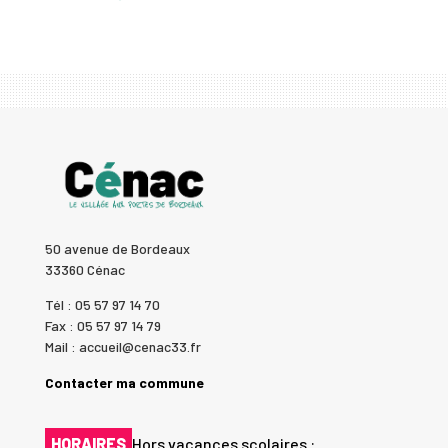
50 avenue de Bordeaux
33360 Cénac
Tél : 05 57 97 14 70
Fax : 05 57 97 14 79
Mail : accueil@cenac33.fr
Contacter ma commune
HORAIRES
Hors vacances scolaires :