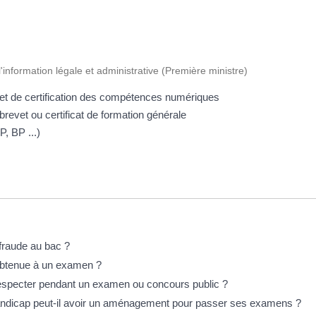
l'information légale et administrative (Première ministre)
n et de certification des compétences numériques
brevet ou certificat de formation générale
, BP ...)
fraude au bac ?
 obtenue à un examen ?
respecter pendant un examen ou concours public ?
handicap peut-il avoir un aménagement pour passer ses examens ?