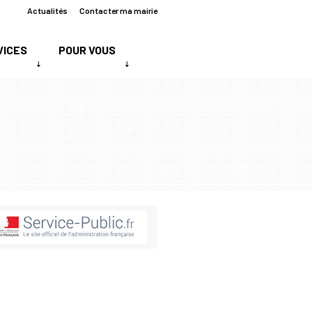
Actualités
Contacter ma mairie
VICES
POUR VOUS