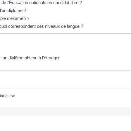
e l'Éducation nationale en candidat libre ?
d'un diplôme ?
pie d'examen ?
 quoi correspondent ces niveaux de langue ?
e un diplôme obtenu à l'étranger
inistrative