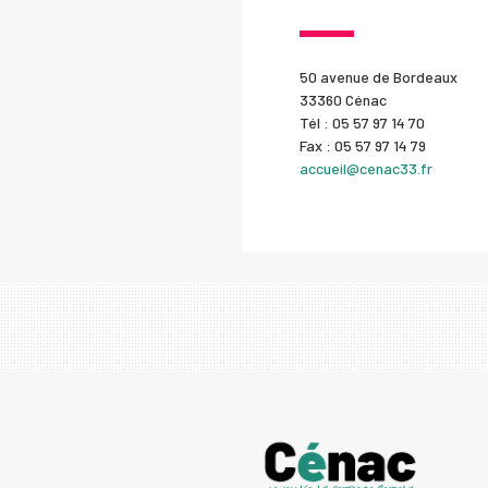
50 avenue de Bordeaux
33360 Cénac
Tél : 05 57 97 14 70
Fax : 05 57 97 14 79
accueil@cenac33.fr