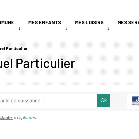
MMUNE
MES ENFANTS
MES LOISIRS
MES SER
uel Particulier
el Particulier
olarité
Diplômes
>