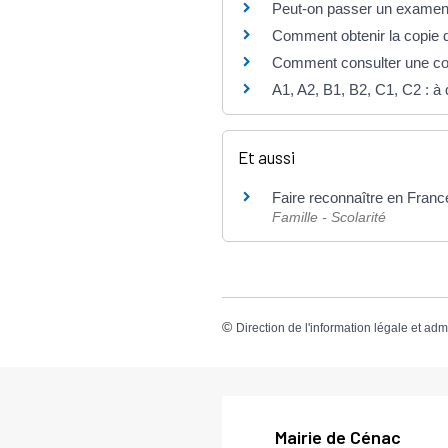
Peut-on passer un examen d
Comment obtenir la copie 
Comment consulter une co
A1, A2, B1, B2, C1, C2 : à
Et aussi
Faire reconnaître en Franc
Famille - Scolarité
©
Direction de l'information légale et adm
Mairie de Cénac