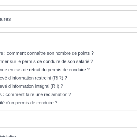
aires
re : comment connaître son nombre de points ?
rmer sur le permis de conduire de son salarié ?
nce en cas de retrait du permis de conduire ?
é d'information restreint (RIR) ?
 d'information intégral (RII) ?
s : comment faire une réclamation ?
dité d'un permis de conduire ?
inistrative