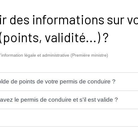
ir des informations sur v
points, validité...) ?
l'information légale et administrative (Première ministre)
olde de points de votre permis de conduire ?
avez le permis de conduire et s'il est valide ?