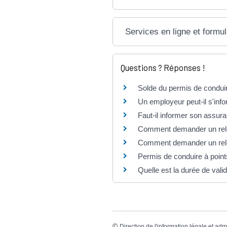
Services en ligne et formul
Questions ? Réponses !
Solde du permis de condui
Un employeur peut-il s'info
Faut-il informer son assura
Comment demander un relev
Comment demander un relevé
Permis de conduire à point
Quelle est la durée de vali
©
Direction de l'information légale et adm