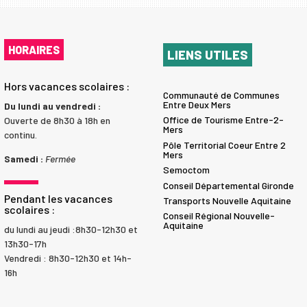
HORAIRES
LIENS UTILES
Hors vacances scolaires :
Communauté de Communes
Entre Deux Mers
Du lundi au vendredi :
Office de Tourisme Entre-2-
Ouverte de 8h30 à 18h en
Mers
continu.
Pôle Territorial Coeur Entre 2
Mers
Samedi :
Fermée
Semoctom
Conseil Départemental Gironde
Pendant les vacances
Transports Nouvelle Aquitaine
scolaires :
Conseil Régional Nouvelle-
Aquitaine
du lundi au jeudi :8h30-12h30 et
13h30-17h
Vendredi : 8h30-12h30 et 14h-
16h