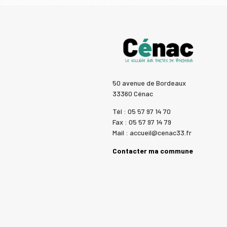
50 avenue de Bordeaux
33360 Cénac
Tél : 05 57 97 14 70
Fax : 05 57 97 14 79
Mail : accueil@cenac33.fr
Contacter ma commune