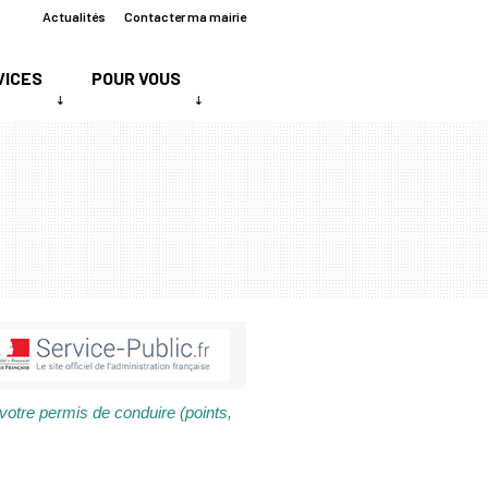
Actualités
Contacter ma mairie
VICES
POUR VOUS
votre permis de conduire (points,