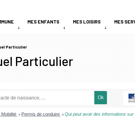
MMUNE
MES ENFANTS
MES LOISIRS
MES SER
uel Particulier
el Particulier
 Mobilité
Permis de conduire
Qui peut avoir des informations sur 
>
>