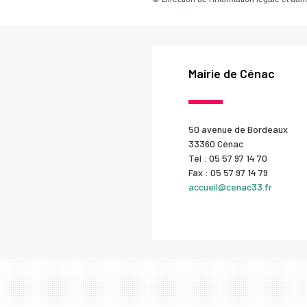
Mairie de Cénac
50 avenue de Bordeaux
33360 Cénac
Tél : 05 57 97 14 70
Fax : 05 57 97 14 79
accueil@cenac33.fr