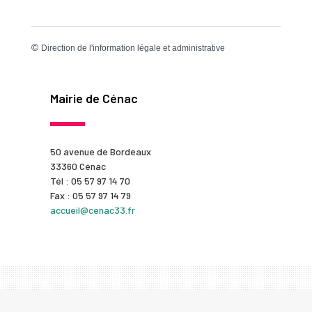
©
Direction de l'information légale et administrative
Mairie de Cénac
50 avenue de Bordeaux
33360 Cénac
Tél : 05 57 97 14 70
Fax : 05 57 97 14 79
accueil@cenac33.fr