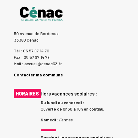
50 avenue de Bordeaux
33360 Cénac
Tél : 05 57 97 14 70
Fax : 05 57 97 14 79
Mail : accueil@cenac33.fr
Contacter ma commune
HORAIRES
Hors vacances scolaires :
Du lundi au vendredi :
Ouverte de 8h30 à 18h en continu.
Samedi :
Fermée
Pendant les vacances scolaires :