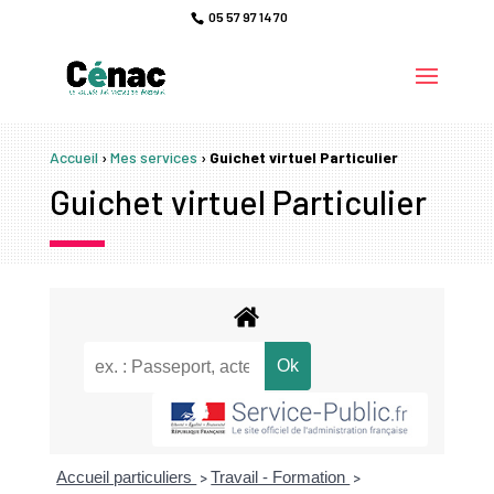
05 57 97 14 70
Accueil
›
Mes services
›
Guichet virtuel Particulier
Guichet virtuel Particulier
Accueil particuliers
Travail - Formation
>
>