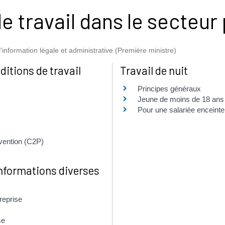
e travail dans le secteur 
l'information légale et administrative (Première ministre)
ditions de travail
Travail de nuit
Principes généraux
Jeune de moins de 18 ans
Pour une salariée enceinte
vention (C2P)
 informations diverses
reprise
se