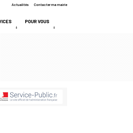
Actualités
Contacter ma mairie
VICES
POUR VOUS