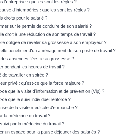
 l'entreprise : quelles sont les règles ?
ause d'intempéries : quelles sont les règles ?
 droits pour le salarié ?
rmer sur le permis de conduire de son salarié ?
lle droit à une réduction de son temps de travail ?
elle obligée de révéler sa grossesse à son employeur ?
-elle bénéficier d'un aménagement de son poste de travail ?
 à des absences liées à sa grossesse ?
ter pendant les heures de travail ?
é de travailler en soirée ?
teur privé : qu'est-ce que la force majeure ?
-ce que la visite d'information et de prévention (Vip) ?
-ce que le suivi individuel renforcé ?
pensé de la visite médicale d'embauche ?
par la médecine du travail ?
 suivi par la médecine du travail ?
er un espace pour la pause déjeuner des salariés ?