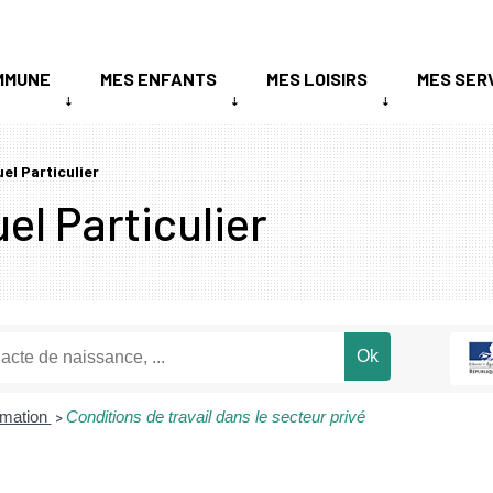
MMUNE
MES ENFANTS
MES LOISIRS
MES SER
uel Particulier
el Particulier
ormation
Conditions de travail dans le secteur privé
>