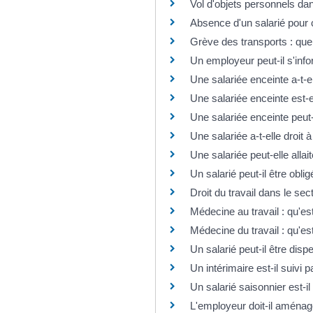
Vol d'objets personnels dans
Absence d'un salarié pour c
Grève des transports : quels
Un employeur peut-il s'info
Une salariée enceinte a-t-e
Une salariée enceinte est-
Une salariée enceinte peut
Une salariée a-t-elle droit
Une salariée peut-elle allai
Un salarié peut-il être oblig
Droit du travail dans le sec
Médecine au travail : qu'est
Médecine du travail : qu'est
Un salarié peut-il être dis
Un intérimaire est-il suivi 
Un salarié saisonnier est-il
L'employeur doit-il aménag