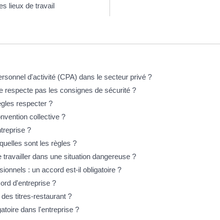
s lieux de travail
rsonnel d'activité (CPA) dans le secteur privé ?
ne respecte pas les consignes de sécurité ?
règles respecter ?
vention collective ?
treprise ?
 quelles sont les règles ?
de travailler dans une situation dangereuse ?
ionnels : un accord est-il obligatoire ?
rd d'entreprise ?
 des titres-restaurant ?
igatoire dans l'entreprise ?