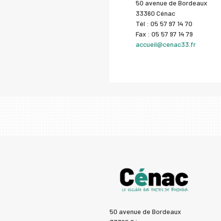
50 avenue de Bordeaux
33360 Cénac
Tél : 05 57 97 14 70
Fax : 05 57 97 14 79
accueil@cenac33.fr
50 avenue de Bordeaux