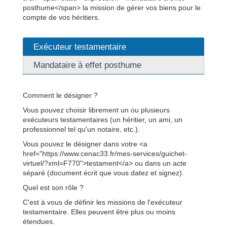
posthume</span> la mission de gérer vos biens pour le
compte de vos héritiers.
Exécuteur testamentaire
Mandataire à effet posthume
Comment le désigner ?
Vous pouvez choisir librement un ou plusieurs
exécuteurs testamentaires (un héritier, un ami, un
professionnel tel qu'un notaire, etc.).
Vous pouvez le désigner dans votre <a
href="https://www.cenac33.fr/mes-services/guichet-
virtuel/?xml=F770">testament</a> ou dans un acte
séparé (document écrit que vous datez et signez).
Quel est son rôle ?
C'est à vous de définir les missions de l'exécuteur
testamentaire. Elles peuvent être plus ou moins
étendues.