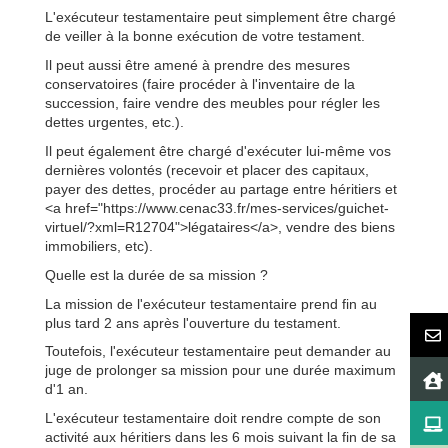
L'exécuteur testamentaire peut simplement être chargé
de veiller à la bonne exécution de votre testament.
Il peut aussi être amené à prendre des mesures
conservatoires (faire procéder à l'inventaire de la
succession, faire vendre des meubles pour régler les
dettes urgentes, etc.).
Il peut également être chargé d'exécuter lui-même vos
dernières volontés (recevoir et placer des capitaux,
payer des dettes, procéder au partage entre héritiers et
<a href="https://www.cenac33.fr/mes-services/guichet-
virtuel/?xml=R12704">légataires</a>, vendre des biens
immobiliers, etc).
Quelle est la durée de sa mission ?
La mission de l'exécuteur testamentaire prend fin au
plus tard 2 ans après l'ouverture du testament.
Toutefois, l'exécuteur testamentaire peut demander au
juge de prolonger sa mission pour une durée maximum
d'1 an.
L'exécuteur testamentaire doit rendre compte de son
activité aux héritiers dans les 6 mois suivant la fin de sa