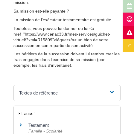
mission.
Sa mission est-elle payante ?
La mission de l'exécuteur testamentaire est gratuite.
Toutefois, vous pouvez lui donner ou lui <a
href="https://www.cenac33.fr/mes-services/guichet-
virtuel/?xml=R15809">léguer</a> un bien de votre
succession en contrepartie de son activité.
Les héritiers de la succession doivent lui rembourser les
frais engagés dans l'exercice de sa mission (par
exemple, les frais d'inventaire).
Textes de référence
Et aussi
Testament
Famille - Scolarité