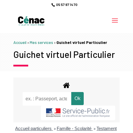
05 57 97 14 70
Accueil
›
Mes services
›
Guichet virtuel Particulier
Guichet virtuel Particulier
Accueil particuliers
Famille - Scolarité
Testament
>
>