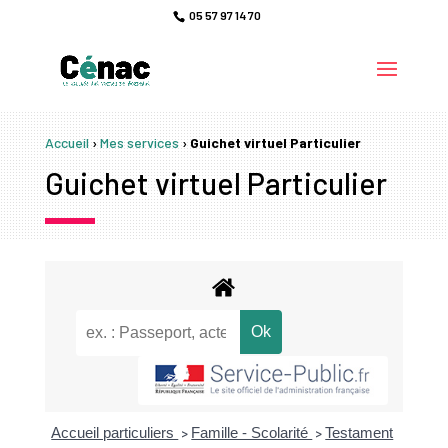
05 57 97 14 70
Accueil
›
Mes services
›
Guichet virtuel Particulier
Guichet virtuel Particulier
Accueil particuliers
Famille - Scolarité
Testament
>
>