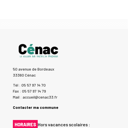
50 avenue de Bordeaux
33360 Cénac
Tél : 05 57 97 14 70
Fax : 05 57 97 14 79
Mail : accueil@cenac33.fr
Contacter ma commune
HORAIRES
Hors vacances scolaires :