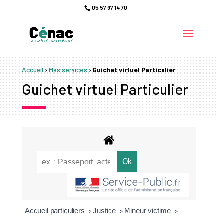
05 57 97 14 70
Accueil
›
Mes services
›
Guichet virtuel Particulier
Guichet virtuel Particulier
Accueil particuliers
Justice
Mineur victime
>
>
>