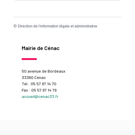
©
Direction de l'information légale et administrative
Mairie de Cénac
50 avenue de Bordeaux
33360 Cénac
Tél : 05 57 97 14 70
Fax : 05 57 97 14 79
accueil@cenac33.fr