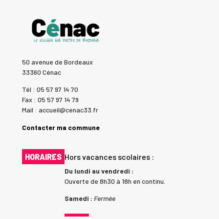
50 avenue de Bordeaux
33360 Cénac
Tél : 05 57 97 14 70
Fax : 05 57 97 14 79
Mail : accueil@cenac33.fr
Contacter ma commune
HORAIRES
Hors vacances scolaires :
Du lundi au vendredi :
Ouverte de 8h30 à 18h en continu.
Samedi :
Fermée