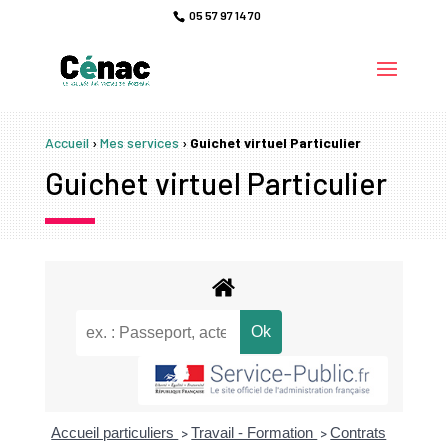
05 57 97 14 70
Accueil
›
Mes services
›
Guichet virtuel Particulier
Guichet virtuel Particulier
Accueil particuliers
Travail - Formation
Contrats
>
>