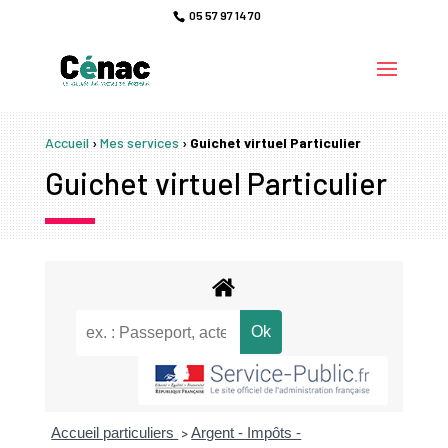
05 57 97 14 70
Accueil
›
Mes services
›
Guichet virtuel Particulier
Guichet virtuel Particulier
Accueil particuliers
Argent - Impôts -
>