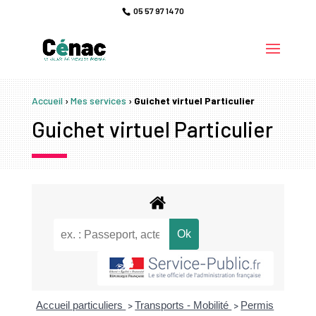
05 57 97 14 70
Accueil
›
Mes services
›
Guichet virtuel Particulier
Guichet virtuel Particulier
Accueil particuliers
Transports - Mobilité
Permis
>
>